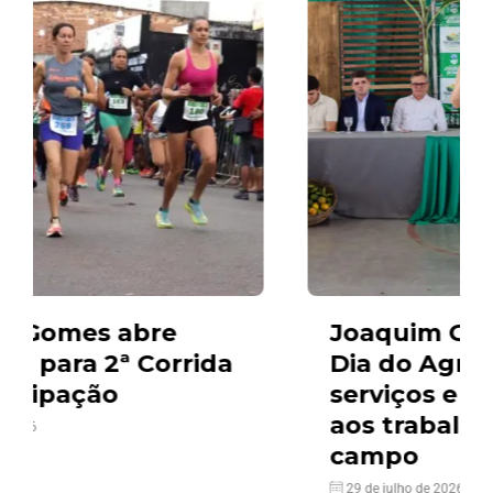
Joaquim Gomes celebra
a
Dia do Agricultor com
serviços e ações voltados
aos trabalhadores do
campo
29 de julho de 2026