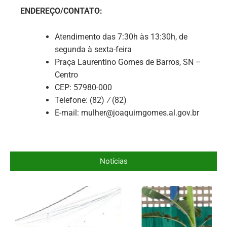
ENDEREÇO/CONTATO:
Atendimento das 7:30h às 13:30h, de
segunda à sexta-feira
Praça Laurentino Gomes de Barros, SN –
Centro
CEP: 57980-000
Telefone: (82) ∕ (82)
E-mail: mulher@joaquimgomes.al.gov.br
Notícias