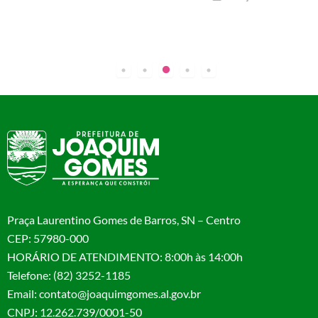
Praça Laurentino Gomes de Barros, SN – Centro
CEP: 57980-000
HORÁRIO DE ATENDIMENTO: 8:00h às 14:00h
Telefone: (82) 3252-1185
Email: contato@joaquimgomes.al.gov.br
CNPJ: 12.262.739/0001-50