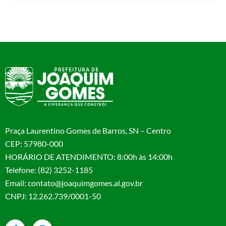
Praça Laurentino Gomes de Barros, SN – Centro
CEP: 57980-000
HORÁRIO DE ATENDIMENTO: 8:00h às 14:00h
Telefone: (82) 3252-1185
Email: contato@joaquimgomes.al.gov.br
CNPJ: 12.262.739/0001-50