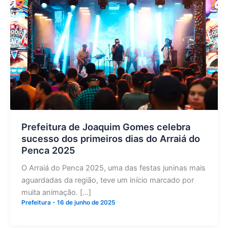
Prefeitura de Joaquim Gomes celebra
sucesso dos primeiros dias do Arraiá do
Penca 2025
O Arraiá do Penca 2025, uma das festas juninas mais
aguardadas da região, teve um início marcado por
muita animação. […]
Prefeitura
-
16 de junho de 2025