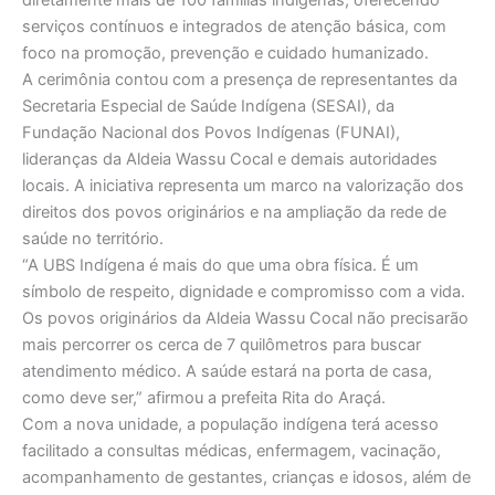
diretamente mais de 100 famílias indígenas, oferecendo
serviços contínuos e integrados de atenção básica, com
foco na promoção, prevenção e cuidado humanizado.
A cerimônia contou com a presença de representantes da
Secretaria Especial de Saúde Indígena (SESAI), da
Fundação Nacional dos Povos Indígenas (FUNAI),
lideranças da Aldeia Wassu Cocal e demais autoridades
locais. A iniciativa representa um marco na valorização dos
direitos dos povos originários e na ampliação da rede de
saúde no território.
“A UBS Indígena é mais do que uma obra física. É um
símbolo de respeito, dignidade e compromisso com a vida.
Os povos originários da Aldeia Wassu Cocal não precisarão
mais percorrer os cerca de 7 quilômetros para buscar
atendimento médico. A saúde estará na porta de casa,
como deve ser,” afirmou a prefeita Rita do Araçá.
Com a nova unidade, a população indígena terá acesso
facilitado a consultas médicas, enfermagem, vacinação,
acompanhamento de gestantes, crianças e idosos, além de