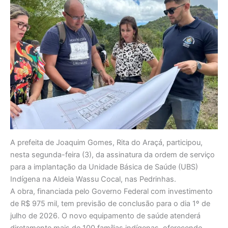
A prefeita de Joaquim Gomes, Rita do Araçá, participou,
nesta segunda-feira (3), da assinatura da ordem de serviço
para a implantação da Unidade Básica de Saúde (UBS)
Indígena na Aldeia Wassu Cocal, nas Pedrinhas.
A obra, financiada pelo Governo Federal com investimento
de R$ 975 mil, tem previsão de conclusão para o dia 1º de
julho de 2026. O novo equipamento de saúde atenderá