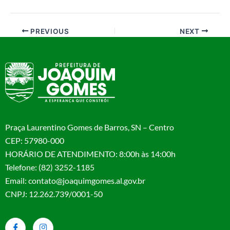
PREVIOUS
NEXT
Praça Laurentino Gomes de Barros, SN – Centro
CEP: 57980-000
HORÁRIO DE ATENDIMENTO: 8:00h às 14:00h
Telefone: (82) 3252-1185
Email: contato@joaquimgomes.al.gov.br
CNPJ: 12.262.739/0001-50