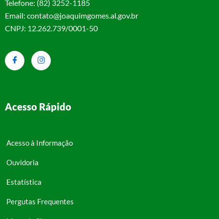
Telefone: (82) 3252-1185
Email: contato@joaquimgomes.al.gov.br
CNPJ: 12.262.739/0001-50
Acesso Rápido
Acesso à Informação
Ouvidoria
Estatística
Pergutas Frequentes