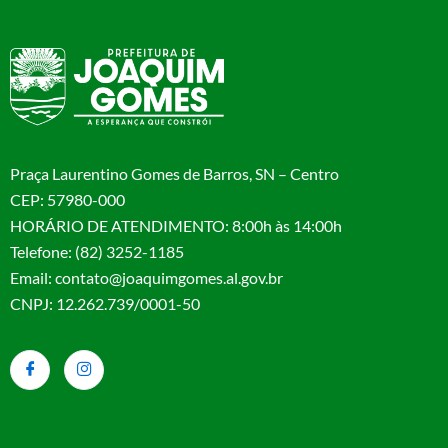
Praça Laurentino Gomes de Barros, SN – Centro
CEP: 57980-000
HORÁRIO DE ATENDIMENTO: 8:00h às 14:00h
Telefone: (82) 3252-1185
Email: contato@joaquimgomes.al.gov.br
CNPJ: 12.262.739/0001-50