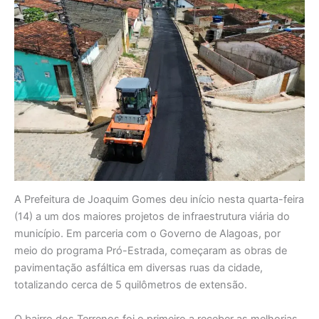
A Prefeitura de Joaquim Gomes deu início nesta quarta-feira
(14) a um dos maiores projetos de infraestrutura viária do
município. Em parceria com o Governo de Alagoas, por
meio do programa Pró-Estrada, começaram as obras de
pavimentação asfáltica em diversas ruas da cidade,
totalizando cerca de 5 quilômetros de extensão.
O bairro dos Terrenos foi o primeiro a receber as melhorias,